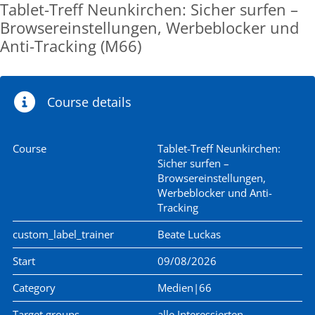
Tablet-Treff Neunkirchen: Sicher surfen –
Browsereinstellungen, Werbeblocker und
Anti-Tracking (M66)
Course details
Course
Tablet-Treff Neunkirchen:
Sicher surfen –
Browsereinstellungen,
Werbeblocker und Anti-
Tracking
custom_label_trainer
Beate Luckas
Start
09/08/2026
Category
Medien|66
Target groups
alle Interessierten,