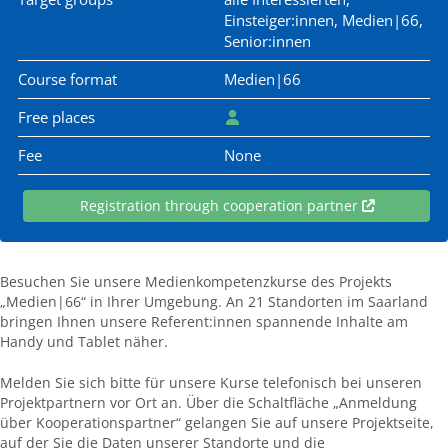
Einsteiger:innen, Medien|66,
Senior:innen
Course format
Medien|66
Free places
Fee
None
Registration through cooperation partner
Besuchen Sie unsere Medienkompetenzkurse des Projekts
„Medien|66“ in Ihrer Umgebung. An 21 Standorten im Saarland
bringen Ihnen unsere Referent:innen spannende Inhalte am
Handy und Tablet näher.
Melden Sie sich bitte für unsere Kurse telefonisch bei unseren
Projektpartnern vor Ort an. Über die Schaltfläche „Anmeldung
über Kooperationspartner“ gelangen Sie auf unsere Projektseite,
auf der Sie die Daten unserer Standorte und die