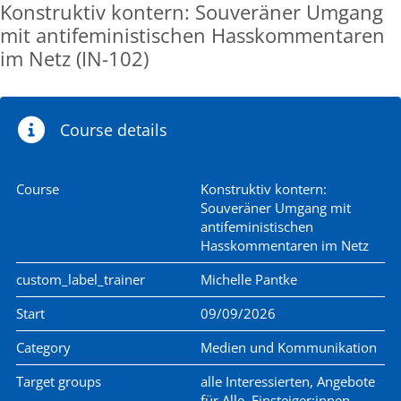
Konstruktiv kontern: Souveräner Umgang
mit antifeministischen Hasskommentaren
im Netz (IN-102)
Course details
Course
Konstruktiv kontern:
Souveräner Umgang mit
antifeministischen
Hasskommentaren im Netz
custom_label_trainer
Michelle Pantke
Start
09/09/2026
Category
Medien und Kommunikation
Target groups
alle Interessierten, Angebote
für Alle, Einsteiger:innen,