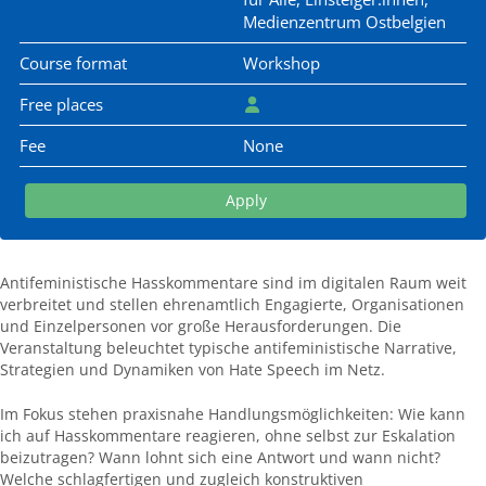
Medienzentrum Ostbelgien
Course format
Workshop
Free places
Fee
None
Apply
Antifeministische Hasskommentare sind im digitalen Raum weit
verbreitet und stellen ehrenamtlich Engagierte, Organisationen
und Einzelpersonen vor große Herausforderungen. Die
Veranstaltung beleuchtet typische antifeministische Narrative,
Strategien und Dynamiken von Hate Speech im Netz.
Im Fokus stehen praxisnahe Handlungsmöglichkeiten: Wie kann
ich auf Hasskommentare reagieren, ohne selbst zur Eskalation
beizutragen? Wann lohnt sich eine Antwort und wann nicht?
Welche schlagfertigen und zugleich konstruktiven