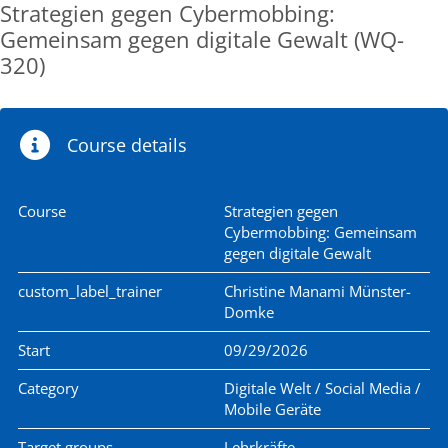
Strategien gegen Cybermobbing:
Gemeinsam gegen digitale Gewalt (WQ-
320)
Course details
Course
Strategien gegen
Cybermobbing: Gemeinsam
gegen digitale Gewalt
custom_label_trainer
Christine Manami Münster-
Domke
Start
09/29/2026
Category
Digitale Welt / Social Media /
Mobile Geräte
Target groups
Lehrkräfte,