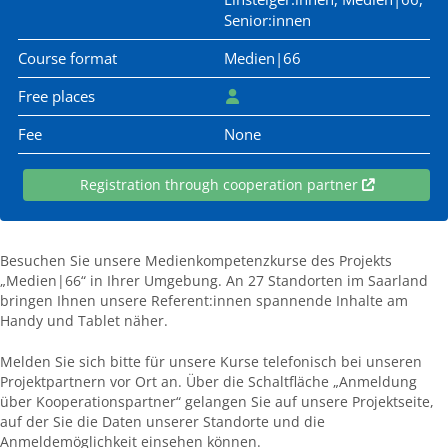
Senior:innen
Course format
Medien|66
Free places
Fee
None
Registration through cooperation partner
Besuchen Sie unsere Medienkompetenzkurse des Projekts
„Medien|66“ in Ihrer Umgebung. An 27 Standorten im Saarland
bringen Ihnen unsere Referent:innen spannende Inhalte am
Handy und Tablet näher.
Melden Sie sich bitte für unsere Kurse telefonisch bei unseren
Projektpartnern vor Ort an. Über die Schaltfläche „Anmeldung
über Kooperationspartner“ gelangen Sie auf unsere Projektseite,
auf der Sie die Daten unserer Standorte und die
Anmeldemöglichkeit einsehen können.