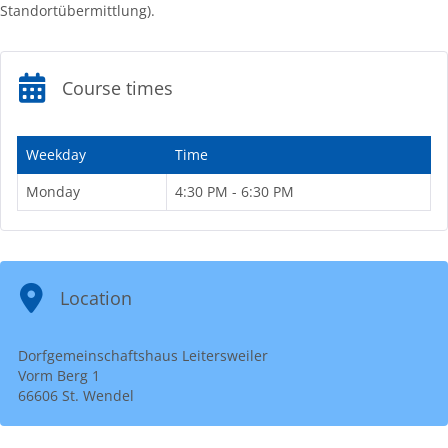
Standortübermittlung).
Course times
Weekday
Time
Monday
4:30 PM - 6:30 PM
Location
Dorfgemeinschaftshaus Leitersweiler
Vorm Berg 1
66606 St. Wendel