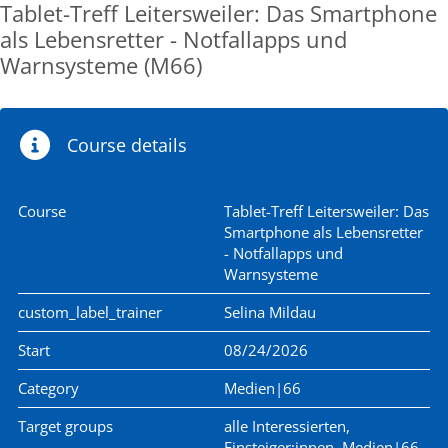
Tablet-Treff Leitersweiler: Das Smartphone
als Lebensretter - Notfallapps und
Warnsysteme (M66)
Course details
Course
Tablet-Treff Leitersweiler: Das
Smartphone als Lebensretter
- Notfallapps und
Warnsysteme
custom_label_trainer
Selina Mildau
Start
08/24/2026
Category
Medien|66
Target groups
alle Interessierten,
Einsteiger:innen, Medien|66,