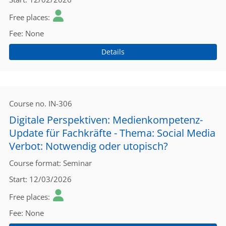
Free places
Fee
None
Details
Course no.
IN-306
Digitale Perspektiven: Medienkompetenz-
Update für Fachkräfte - Thema: Social Media
Verbot: Notwendig oder utopisch?
Course format
Seminar
Start
12/03/2026
Free places
Fee
None