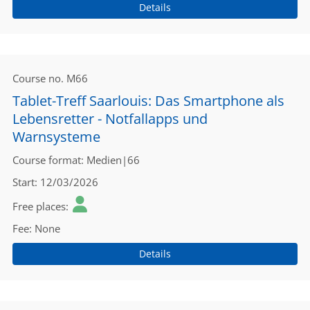
Details
Course no.
M66
Tablet-Treff Saarlouis: Das Smartphone als
Lebensretter - Notfallapps und
Warnsysteme
Course format
Medien|66
Start
12/03/2026
Free places
Fee
None
Details