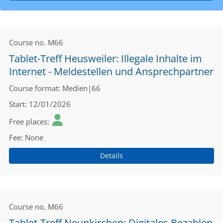
Course no.
M66
Tablet-Treff Heusweiler: Illegale Inhalte im
Internet - Meldestellen und Ansprechpartner
Course format
Medien|66
Start
12/01/2026
Free places
Fee
None
Details
Course no.
M66
Tablet-Treff Neunkirchen: Digitales Bezahlen