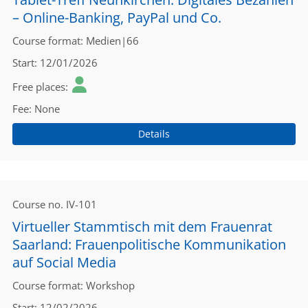
– Online-Banking, PayPal und Co.
Course format
Medien|66
Start
12/01/2026
Free places
Fee
None
Details
Course no.
IV-101
Virtueller Stammtisch mit dem Frauenrat
Saarland: Frauenpolitische Kommunikation
auf Social Media
Course format
Workshop
Start
12/02/2026