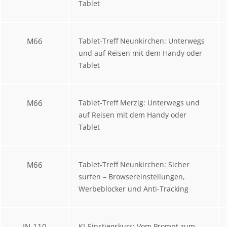
Tablet
M66
Tablet-Treff Neunkirchen: Unterwegs
und auf Reisen mit dem Handy oder
Tablet
M66
Tablet-Treff Merzig: Unterwegs und
auf Reisen mit dem Handy oder
Tablet
M66
Tablet-Treff Neunkirchen: Sicher
surfen – Browsereinstellungen,
Werbeblocker und Anti-Tracking
IN-110
KI-Einstiegskurs: Vom Prompt zum