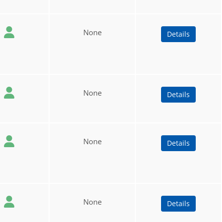
None
Details
None
Details
None
Details
None
Details