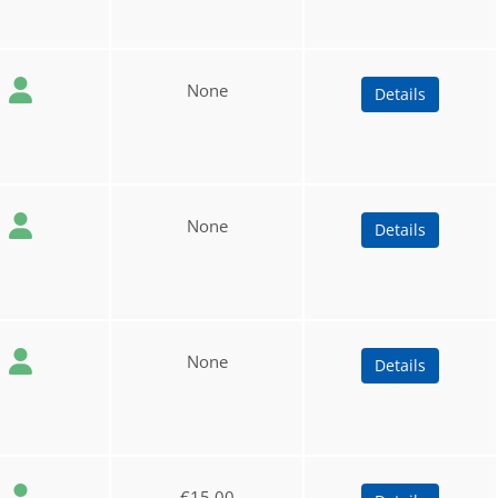
None
Details
None
Details
None
Details
€15.00