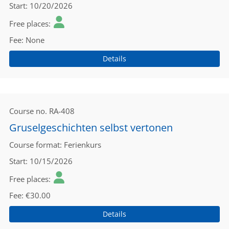
Start
10/20/2026
Free places
Fee
None
Details
Course no.
RA-408
Gruselgeschichten selbst vertonen
Course format
Ferienkurs
Start
10/15/2026
Free places
Fee
€30.00
Details