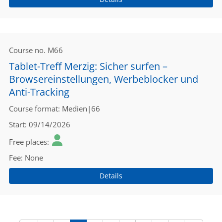
Course no.
M66
Tablet-Treff Merzig: Sicher surfen –
Browsereinstellungen, Werbeblocker und
Anti-Tracking
Course format
Medien|66
Start
09/14/2026
Free places
Fee
None
Details