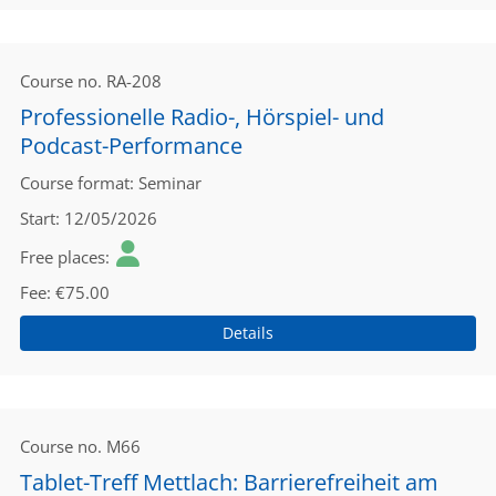
Course no.
RA-208
Professionelle Radio-, Hörspiel- und
Podcast-Performance
Course format
Seminar
Start
12/05/2026
Free places
Fee
€75.00
Details
Course no.
M66
Tablet-Treff Mettlach: Barrierefreiheit am