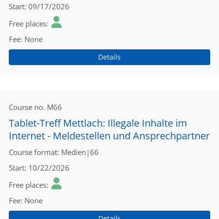
Start
09/17/2026
Free places
Fee
None
Details
Course no.
M66
Tablet-Treff Mettlach: Illegale Inhalte im
Internet - Meldestellen und Ansprechpartner
Course format
Medien|66
Start
10/22/2026
Free places
Fee
None
Details