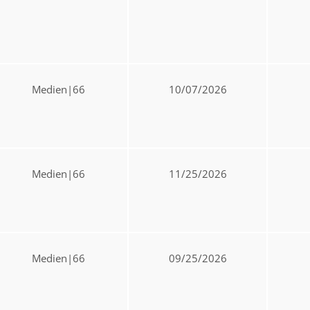
Medien|66
10/07/2026
Medien|66
11/25/2026
Medien|66
09/25/2026