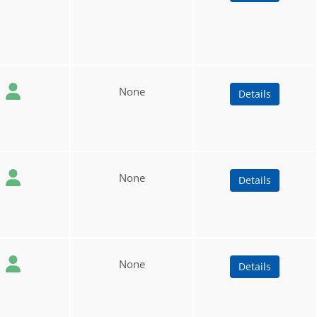
None
Details
None
Details
None
Details