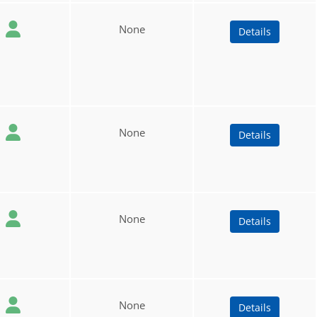
None
Details
None
Details
None
Details
None
Details