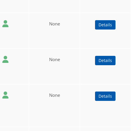
None
Details
None
Details
None
Details