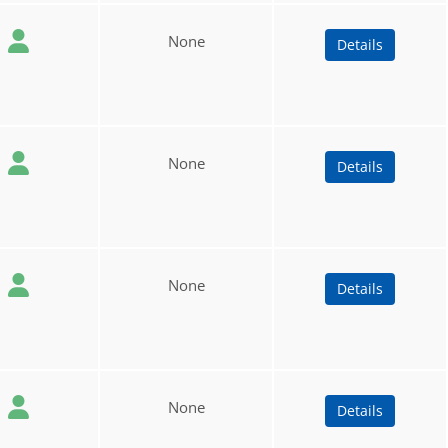
None
Details
None
Details
None
Details
None
Details