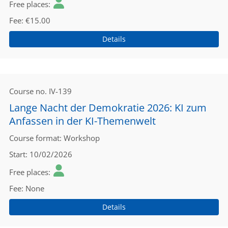
Free places
Fee
€15.00
Details
Course no.
IV-139
Lange Nacht der Demokratie 2026: KI zum
Anfassen in der KI-Themenwelt
Course format
Workshop
Start
10/02/2026
Free places
Fee
None
Details