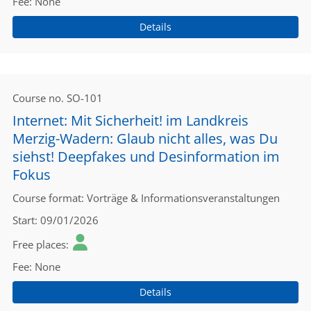
Fee
None
Details
Course no.
SO-101
Internet: Mit Sicherheit! im Landkreis
Merzig-Wadern: Glaub nicht alles, was Du
siehst! Deepfakes und Desinformation im
Fokus
Course format
Vorträge & Informationsveranstaltungen
Start
09/01/2026
Free places
Fee
None
Details