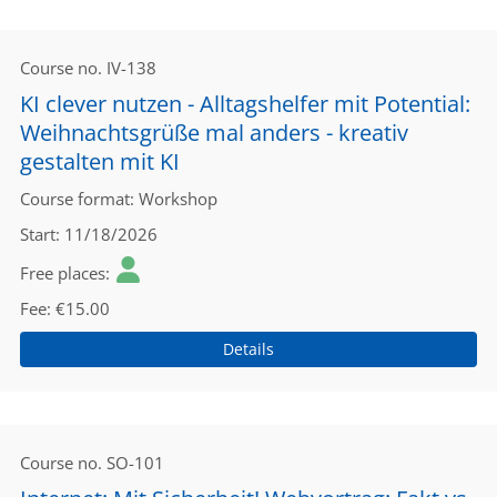
Course no.
IV-138
KI clever nutzen - Alltagshelfer mit Potential:
Weihnachtsgrüße mal anders - kreativ
gestalten mit KI
Course format
Workshop
Start
11/18/2026
Free places
Fee
€15.00
Details
Course no.
SO-101