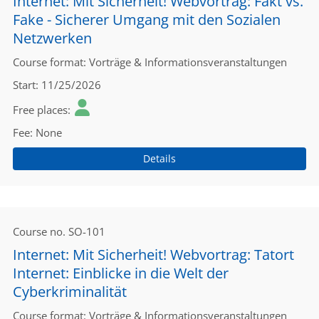
Internet: Mit Sicherheit! Webvortrag: Fakt vs.
Fake - Sicherer Umgang mit den Sozialen
Netzwerken
Course format
Vorträge & Informationsveranstaltungen
Start
11/25/2026
Free places
Fee
None
Details
Course no.
SO-101
Internet: Mit Sicherheit! Webvortrag: Tatort
Internet: Einblicke in die Welt der
Cyberkriminalität
Course format
Vorträge & Informationsveranstaltungen