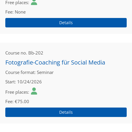
Free places
Fee
None
Details
Course no.
Bb-202
Fotografie-Coaching für Social Media
Course format
Seminar
Start
10/24/2026
Free places
Fee
€75.00
Details