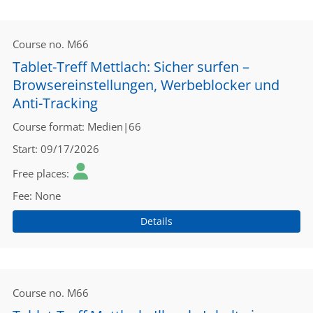
Course no.
M66
Tablet-Treff Mettlach: Sicher surfen –
Browsereinstellungen, Werbeblocker und
Anti-Tracking
Course format
Medien|66
Start
09/17/2026
Free places
Fee
None
Details
Course no.
M66