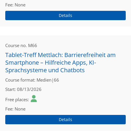
Fee
None
Details
Course no.
M66
Tablet-Treff Mettlach: Barrierefreiheit am
Smartphone – Hilfreiche Apps, KI-
Sprachsysteme und Chatbots
Course format
Medien|66
Start
08/13/2026
Free places
Fee
None
Details