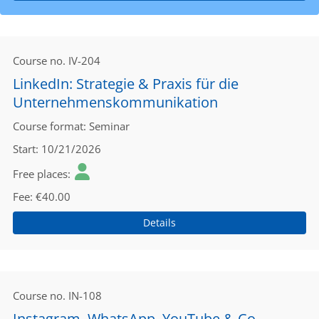
Course no.
IV-204
LinkedIn: Strategie & Praxis für die
Unternehmenskommunikation
Course format
Seminar
Start
10/21/2026
Free places
Fee
€40.00
Details
Course no.
IN-108
Instagram, WhatsApp, YouTube & Co. –