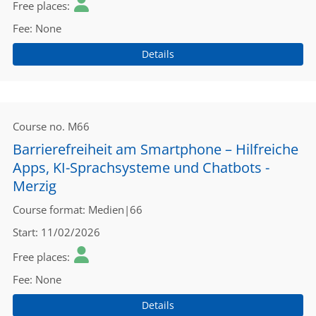
Free places
Fee
None
Details
Course no.
M66
Barrierefreiheit am Smartphone – Hilfreiche
Apps, KI-Sprachsysteme und Chatbots -
Merzig
Course format
Medien|66
Start
11/02/2026
Free places
Fee
None
Details