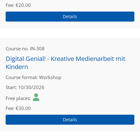
Fee
€20.00
Details
Course no.
IN-308
Digital Genial! - Kreative Medienarbeit mit
Kindern
Course format
Workshop
Start
10/30/2026
Free places
Fee
€30.00
Details