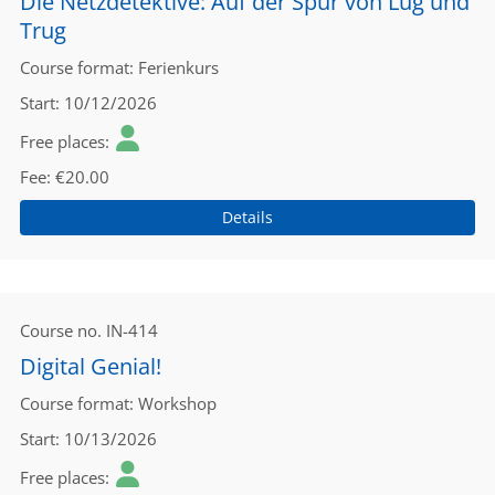
Die Netzdetektive: Auf der Spur von Lug und
Trug
Course format
Ferienkurs
Start
10/12/2026
Free places
Fee
€20.00
Details
Course no.
IN-414
Digital Genial!
Course format
Workshop
Start
10/13/2026
Free places