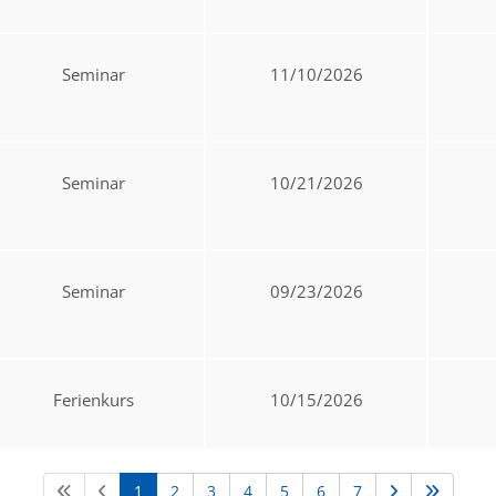
Seminar
11/10/2026
Seminar
10/21/2026
Seminar
09/23/2026
Ferienkurs
10/15/2026
1
2
3
4
5
6
7