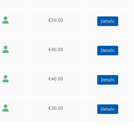
€50.00
Details
€40.00
Details
€40.00
Details
€30.00
Details