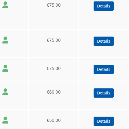
€75.00
Details
€75.00
Details
€75.00
Details
€60.00
Details
€50.00
Details