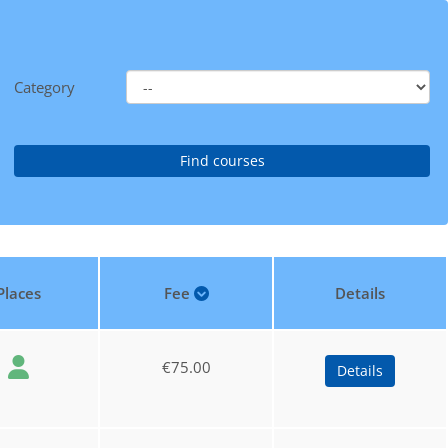
Category
Places
Fee
Details
€75.00
Details