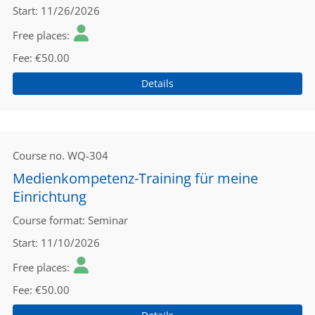
Start
11/26/2026
Free places
Fee
€50.00
Details
Course no.
WQ-304
Medienkompetenz-Training für meine
Einrichtung
Course format
Seminar
Start
11/10/2026
Free places
Fee
€50.00