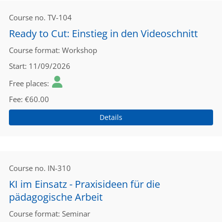
Course no.
TV-104
Ready to Cut: Einstieg in den Videoschnitt
Course format
Workshop
Start
11/09/2026
Free places
Fee
€60.00
Details
Course no.
IN-310
KI im Einsatz - Praxisideen für die
pädagogische Arbeit
Course format
Seminar