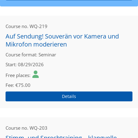
Course no.
WQ-219
Auf Sendung! Souverän vor Kamera und
Mikrofon moderieren
Course format
Seminar
Start
08/29/2026
Free places
Fee
€75.00
Details
Course no.
WQ-203
Stimm- und Sprechtraining – klangvolle