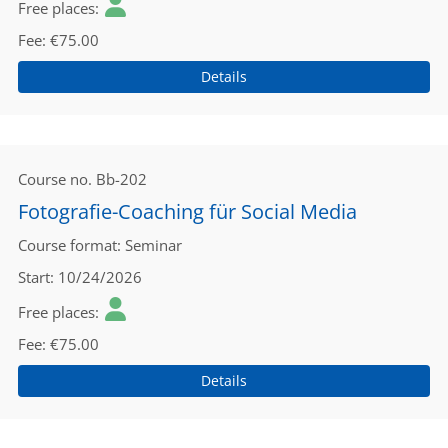
Free places
Fee
€75.00
Details
Course no.
Bb-202
Fotografie-Coaching für Social Media
Course format
Seminar
Start
10/24/2026
Free places
Fee
€75.00
Details