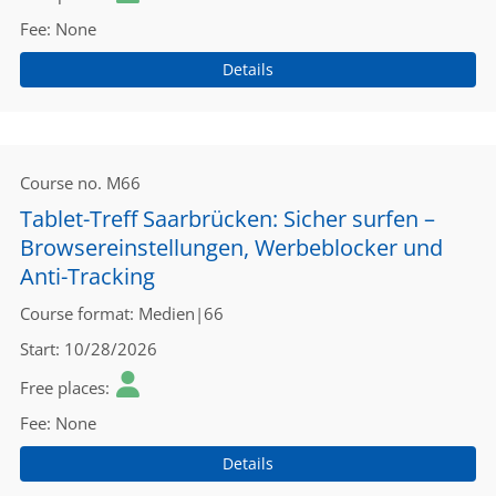
Fee
None
Details
Course no.
M66
Tablet-Treff Saarbrücken: Sicher surfen –
Browsereinstellungen, Werbeblocker und
Anti-Tracking
Course format
Medien|66
Start
10/28/2026
Free places
Fee
None
Details