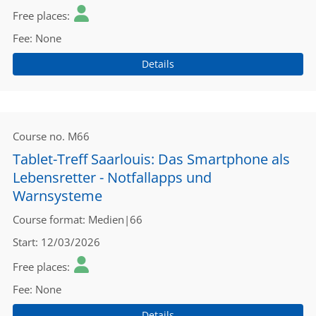
Free places
Fee
None
Details
Course no.
M66
Tablet-Treff Saarlouis: Das Smartphone als
Lebensretter - Notfallapps und
Warnsysteme
Course format
Medien|66
Start
12/03/2026
Free places
Fee
None
Details