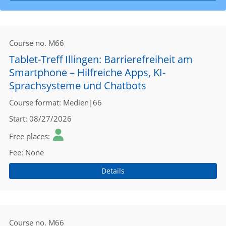
Course no.
M66
Tablet-Treff Illingen: Barrierefreiheit am
Smartphone – Hilfreiche Apps, KI-
Sprachsysteme und Chatbots
Course format
Medien|66
Start
08/27/2026
Free places
Fee
None
Details
Course no.
M66