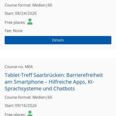
Course format
Medien|66
Start
08/24/2026
Free places
Fee
None
Details
Course no.
M66
Tablet-Treff Saarbrücken: Barrierefreiheit
am Smartphone – Hilfreiche Apps, KI-
Sprachsysteme und Chatbots
Course format
Medien|66
Start
09/16/2026
Free places