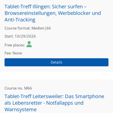
Tablet-Treff Illingen: Sicher surfen –
Browsereinstellungen, Werbeblocker und
Anti-Tracking
Course format
Medien|66
Start
10/29/2026
Free places
Fee
None
Details
Course no.
M66
Tablet-Treff Leitersweiler: Das Smartphone
als Lebensretter - Notfallapps und
Warnsysteme